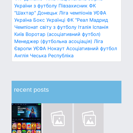
України з футболу
Півзахисник
ФК
"Шахтар" Донецьк
Ліга чемпіонів УЄФА
Україна
Бокс
Українці
ФК "Реал Мадрид
Чемпіонат світу з футболу
Італія
Іспанія
Київ
Воротар (асоціативний футбол)
Менеджер (футбольна асоціація)
Ліга
Європи УЄФА
Нокаут
Асоціативний футбол
Англія
Чеська Республіка
recent posts