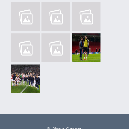
© Зірки Спорту