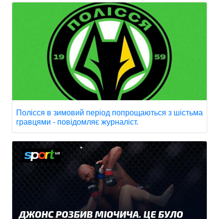
Полісся в зимовий період попрощаються з шістьма
гравцями - повідомляє журналіст.