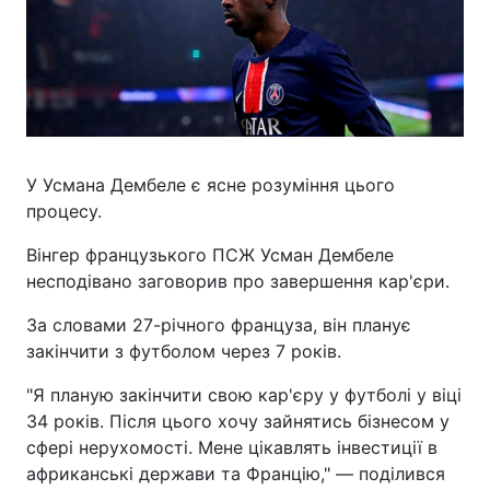
У Усмана Дембеле є ясне розуміння цього
процесу.
Вінгер французького ПСЖ Усман Дембеле
несподівано заговорив про завершення кар'єри.
За словами 27-річного француза, він планує
закінчити з футболом через 7 років.
"Я планую закінчити свою кар'єру у футболі у віці
34 років. Після цього хочу зайнятись бізнесом у
сфері нерухомості. Мене цікавлять інвестиції в
африканські держави та Францію," — поділився