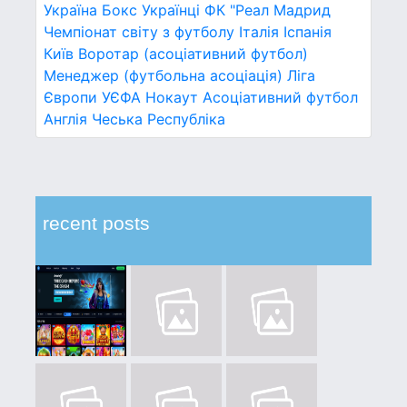
Україна
Бокс
Українці
ФК "Реал Мадрид
Чемпіонат світу з футболу
Італія
Іспанія
Київ
Воротар (асоціативний футбол)
Менеджер (футбольна асоціація)
Ліга
Європи УЄФА
Нокаут
Асоціативний футбол
Англія
Чеська Республіка
recent posts