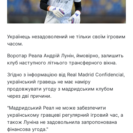
Українець незадоволений не тільки своїм ігровим
часом.
Воротар Реала Андрій Лунін, ймовірно, залишить
клуб наступного літнього трансферного вікна.
Згідно з інформацією від Real Madrid Confidencial,
український гравець не має наміру
продовжувати угоду з мадридським клубом
через дві причини.
"Мадридський Реал не може забезпечити
українському гравцеві регулярний ігровий час, а
також Луніна не задовольнила запропонована
фінансова угода."