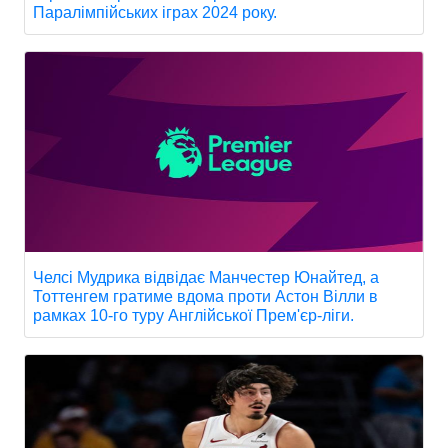
Паралімпійських іграх 2024 року.
Челсі Мудрика відвідає Манчестер Юнайтед, а
Тоттенгем гратиме вдома проти Астон Вілли в
рамках 10-го туру Англійської Прем'єр-ліги.