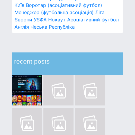
Київ
Воротар (асоціативний футбол)
Менеджер (футбольна асоціація)
Ліга
Європи УЄФА
Нокаут
Асоціативний футбол
Англія
Чеська Республіка
recent posts