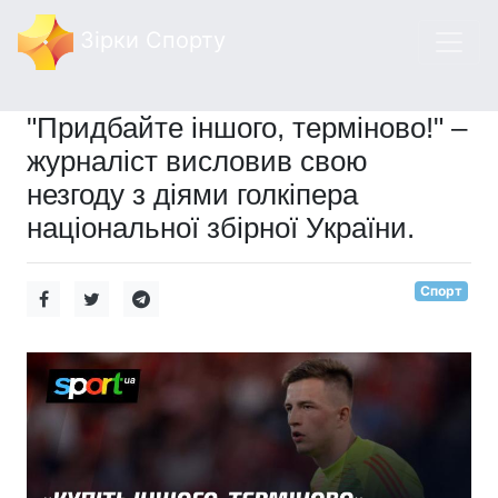
Зірки Спорту
"Придбайте іншого, терміново!" –
журналіст висловив свою
незгоду з діями голкіпера
національної збірної України.
Спорт