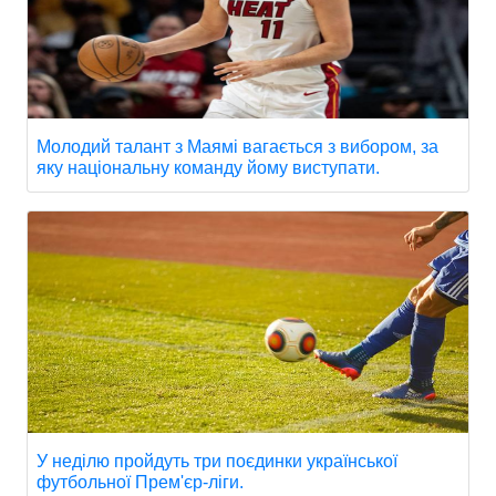
Молодий талант з Маямі вагається з вибором, за
яку національну команду йому виступати.
У неділю пройдуть три поєдинки української
футбольної Прем'єр-ліги.