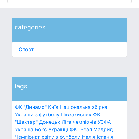
categories
Спорт
tags
ФК "Динамо" Київ
Національна збірна
України з футболу
Півзахисник
ФК
"Шахтар" Донецьк
Ліга чемпіонів УЄФА
Україна
Бокс
Українці
ФК "Реал Мадрид
Чемпіонат світу з футболу
Італія
Іспанія