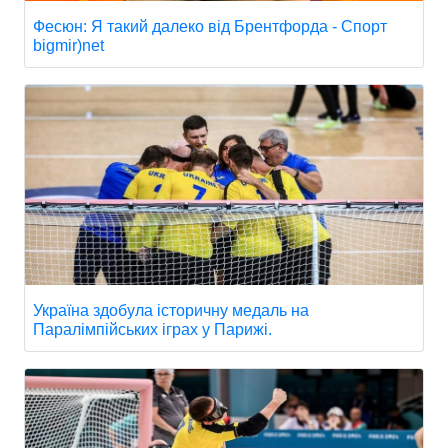
Фесюн: Я такий далеко від Брентфорда - Спорт
bigmir)net
Україна здобула історичну медаль на
Паралімпійських іграх у Парижі.