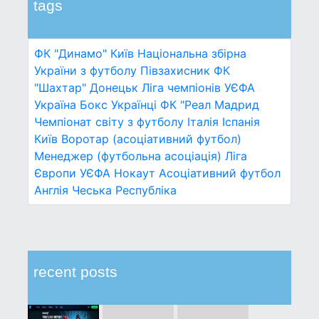
tags
ФК "Динамо" Київ
Національна збірна
України з футболу
Півзахисник
ФК
"Шахтар" Донецьк
Ліга чемпіонів УЄФА
Україна
Бокс
Українці
ФК "Реал Мадрид
Чемпіонат світу з футболу
Італія
Іспанія
Київ
Воротар (асоціативний футбол)
Менеджер (футбольна асоціація)
Ліга
Європи УЄФА
Нокаут
Асоціативний футбол
Англія
Чеська Республіка
recent posts