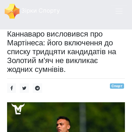
Зірки Спорту
Каннаваро висловився про
Мартінеса: його включення до
списку тридцяти кандидатів на
Золотий м'яч не викликає
жодних сумнівів.
Спорт