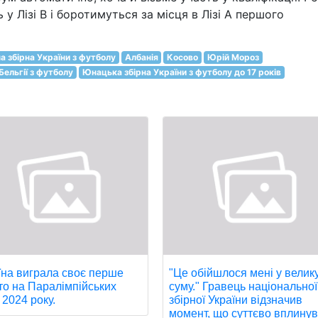
у Лізі В і боротимуться за місця в Лізі А першого
а збірна України з футболу
Албанія
Косово
Юрій Мороз
Бельгії з футболу
Юнацька збірна України з футболу до 17 років
їна виграла своє перше
"Це обійшлося мені у велик
то на Паралімпійських
суму." Гравець національної
 2024 року.
збірної України відзначив
момент, що суттєво вплинув