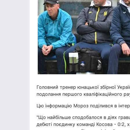
Головний тренер юнацької збірної Укра
подолання першого кваліфікаційного ра
Цю інформацію Мороз поділився в інтер
"Що найбільше сподобалося в діях грав
дебюті поєдинку команді Косова - 0:2, 