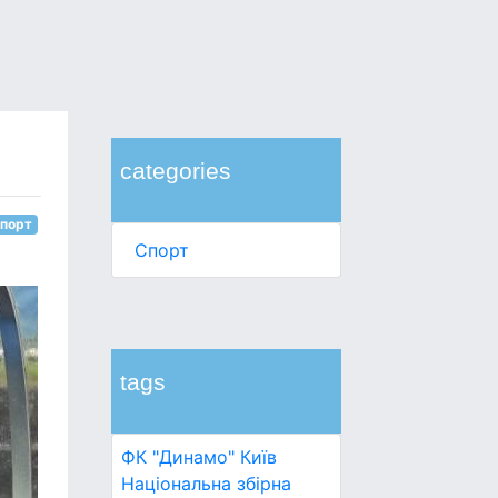
categories
порт
Спорт
tags
ФК "Динамо" Київ
Національна збірна