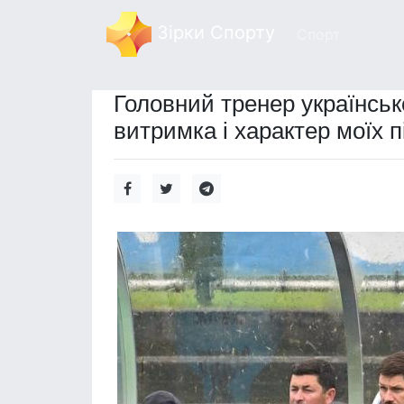
Зірки Спорту
Спорт
Головний тренер українськ
витримка і характер моїх п