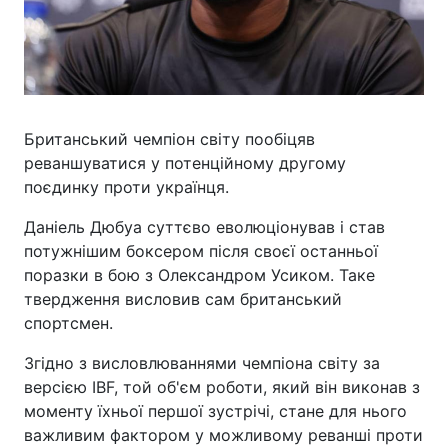
Британський чемпіон світу пообіцяв
реваншуватися у потенційному другому
поєдинку проти українця.
Даніель Дюбуа суттєво еволюціонував і став
потужнішим боксером після своєї останньої
поразки в бою з Олександром Усиком. Таке
твердження висловив сам британський
спортсмен.
Згідно з висловлюваннями чемпіона світу за
версією IBF, той об'єм роботи, який він виконав з
моменту їхньої першої зустрічі, стане для нього
важливим фактором у можливому реванші проти