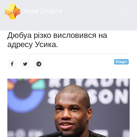
Зірки Спорту
Дюбуа різко висловився на
адресу Усика.
Спорт