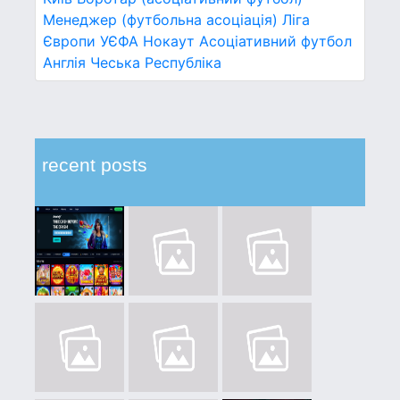
Менеджер (футбольна асоціація)
Ліга
Європи УЄФА
Нокаут
Асоціативний футбол
Англія
Чеська Республіка
recent posts