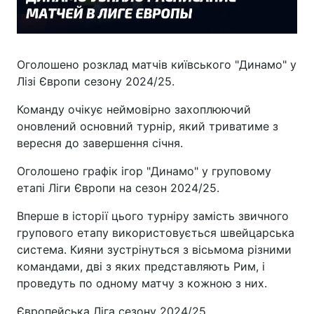
Оголошено розклад матчів київського "Динамо" у
Лізі Європи сезону 2024/25.
Команду очікує неймовірно захоплюючий
оновлений основний турнір, який триватиме з
вересня до завершення січня.
Оголошено графік ігор "Динамо" у груповому
етапі Ліги Європи на сезон 2024/25.
Вперше в історії цього турніру замість звичного
групового етапу використовується швейцарська
система. Кияни зустрінуться з вісьмома різними
командами, дві з яких представляють Рим, і
проведуть по одному матчу з кожною з них.
Європейська Ліга сезону 2024/25