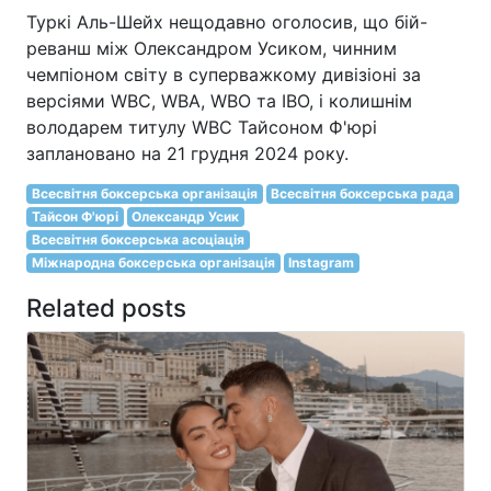
Туркі Аль-Шейх нещодавно оголосив, що бій-
реванш між Олександром Усиком, чинним
чемпіоном світу в суперважкому дивізіоні за
версіями WBC, WBA, WBO та IBO, і колишнім
володарем титулу WBC Тайсоном Ф'юрі
заплановано на 21 грудня 2024 року.
Всесвітня боксерська організація
Всесвітня боксерська рада
Тайсон Ф'юрі
Олександр Усик
Всесвітня боксерська асоціація
Міжнародна боксерська організація
Instagram
Related posts