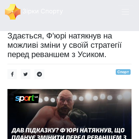
Зірки Спорту
Здається, Ф'юрі натякнув на
можливі зміни у своїй стратегії
перед реваншем з Усиком.
Спорт