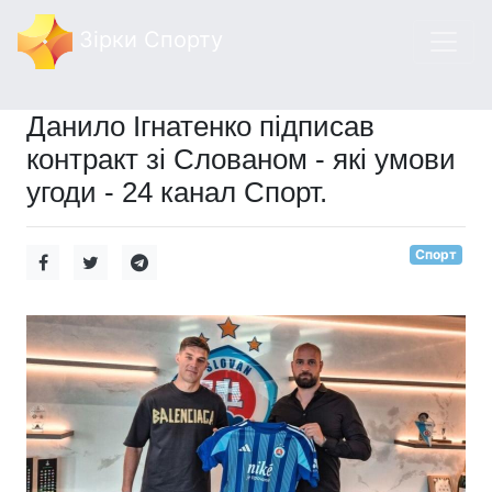
Зірки Спорту
Данило Ігнатенко підписав
контракт зі Слованом - які умови
угоди - 24 канал Спорт.
Спорт