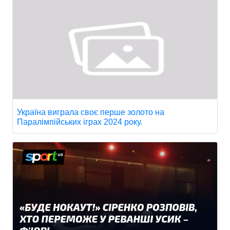
Україна виграла своє перше золото на
Паралімпійських іграх 2024 року.