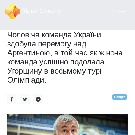
Зірки Спорту
Чоловіча команда України
здобула перемогу над
Аргентиною, в той час як жіноча
команда успішно подолала
Угорщину в восьмому турі
Олімпіади.
Спорт