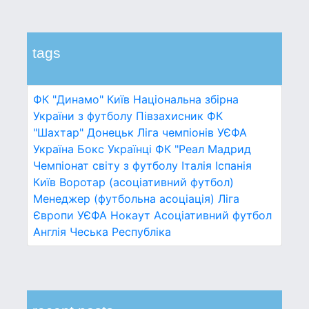
tags
ФК "Динамо" Київ
Національна збірна
України з футболу
Півзахисник
ФК
"Шахтар" Донецьк
Ліга чемпіонів УЄФА
Україна
Бокс
Українці
ФК "Реал Мадрид
Чемпіонат світу з футболу
Італія
Іспанія
Київ
Воротар (асоціативний футбол)
Менеджер (футбольна асоціація)
Ліга
Європи УЄФА
Нокаут
Асоціативний футбол
Англія
Чеська Республіка