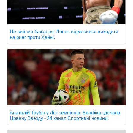
Не виявив бажання: Лопес відмовився виходити
на ринг проти Хейні.
Анатолій Трубін у Лізі чемпіонів: Бенфіка здолала
Црвену Звезду - 24 канал Спортивні новини.