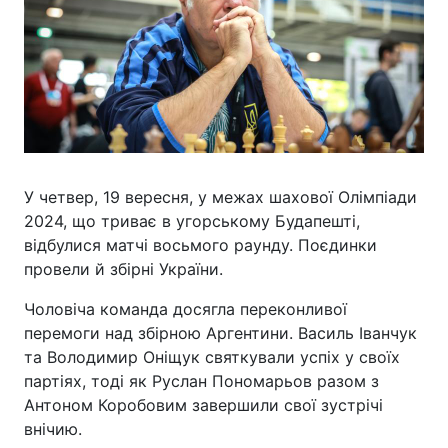
У четвер, 19 вересня, у межах шахової Олімпіади
2024, що триває в угорському Будапешті,
відбулися матчі восьмого раунду. Поєдинки
провели й збірні України.
Чоловіча команда досягла переконливої
перемоги над збірною Аргентини. Василь Іванчук
та Володимир Оніщук святкували успіх у своїх
партіях, тоді як Руслан Пономарьов разом з
Антоном Коробовим завершили свої зустрічі
внічию.