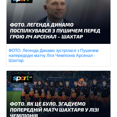
ФОТО. Легенда Динамо зустрілася з Пушичем
напередодні матчу Ліги Чемпіонів Арсенал -
Шахтар.