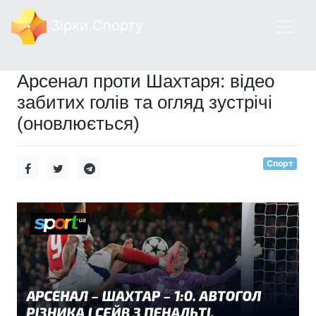
Зірки Спорту
Арсенал проти Шахтаря: відео
забитих голів та огляд зустрічі
(оновлюється)
Спорт