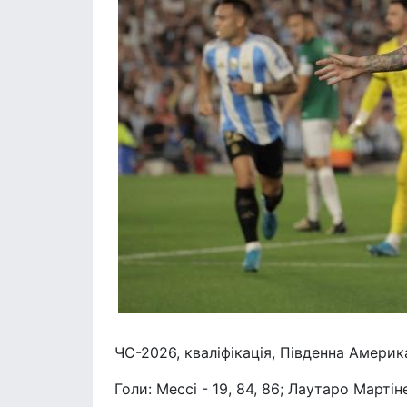
ЧС-2026, кваліфікація, Південна Америк
Голи: Мессі - 19, 84, 86; Лаутаро Мартін