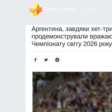
Зірки Спорту
Спорт
Аргентина, завдяки хет-три
продемонстрували вражаючі
Чемпіонату світу 2026 року