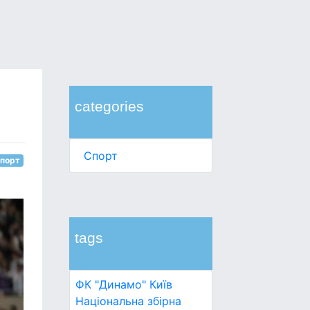
categories
Спорт
порт
tags
ФК "Динамо" Київ
Національна збірна