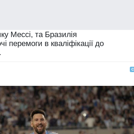
ку Мессі, та Бразилія
 перемоги в кваліфікації до
.
С