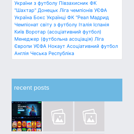
України з футболу
Півзахисник
ФК
"Шахтар" Донецьк
Ліга чемпіонів УЄФА
Україна
Бокс
Українці
ФК "Реал Мадрид
Чемпіонат світу з футболу
Італія
Іспанія
Київ
Воротар (асоціативний футбол)
Менеджер (футбольна асоціація)
Ліга
Європи УЄФА
Нокаут
Асоціативний футбол
Англія
Чеська Республіка
recent posts