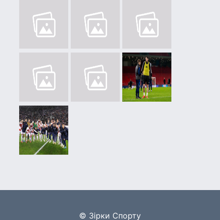
© Зірки Спорту