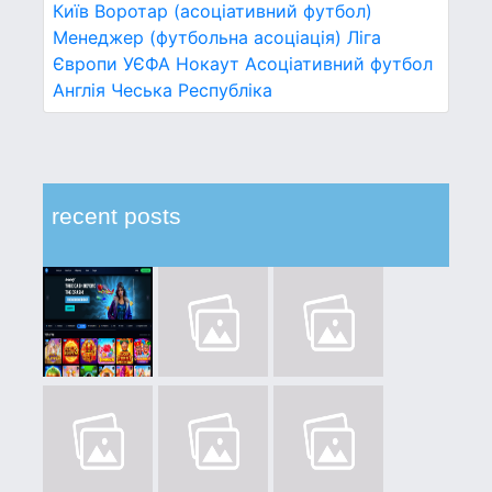
Київ
Воротар (асоціативний футбол)
Менеджер (футбольна асоціація)
Ліга
Європи УЄФА
Нокаут
Асоціативний футбол
Англія
Чеська Республіка
recent posts