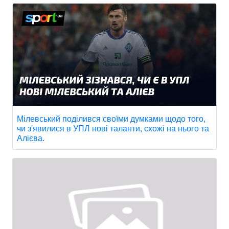
Мілевський поділився своїми думками щодо того,
чи з'явилися в УПЛ нові таланти, схожі на нього та
Алієва.