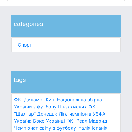
categories
Спорт
tags
ФК "Динамо" Київ
Національна збірна
України з футболу
Півзахисник
ФК
"Шахтар" Донецьк
Ліга чемпіонів УЄФА
Україна
Бокс
Українці
ФК "Реал Мадрид
Чемпіонат світу з футболу
Італія
Іспанія