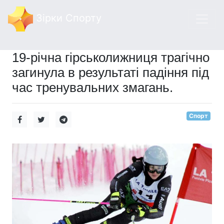
Зірки Спорту
19-річна гірськолижниця трагічно
загинула в результаті падіння під
час тренувальних змагань.
Спорт