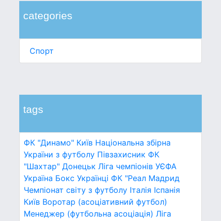
categories
Спорт
tags
ФК "Динамо" Київ
Національна збірна
України з футболу
Півзахисник
ФК
"Шахтар" Донецьк
Ліга чемпіонів УЄФА
Україна
Бокс
Українці
ФК "Реал Мадрид
Чемпіонат світу з футболу
Італія
Іспанія
Київ
Воротар (асоціативний футбол)
Менеджер (футбольна асоціація)
Ліга