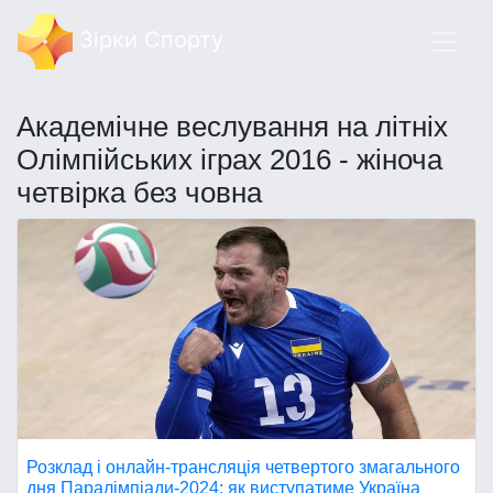
Зірки Спорту
Академічне веслування на літніх
Олімпійських іграх 2016 - жіноча
четвірка без човна
Розклад і онлайн-трансляція четвертого змагального
дня Паралімпіади-2024: як виступатиме Україна