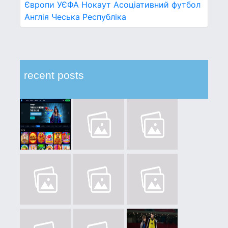
Європи УЄФА
Нокаут
Асоціативний футбол
Англія
Чеська Республіка
recent posts