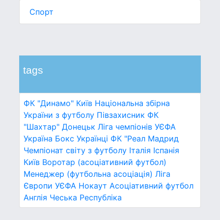
Спорт
tags
ФК "Динамо" Київ
Національна збірна
України з футболу
Півзахисник
ФК
"Шахтар" Донецьк
Ліга чемпіонів УЄФА
Україна
Бокс
Українці
ФК "Реал Мадрид
Чемпіонат світу з футболу
Італія
Іспанія
Київ
Воротар (асоціативний футбол)
Менеджер (футбольна асоціація)
Ліга
Європи УЄФА
Нокаут
Асоціативний футбол
Англія
Чеська Республіка