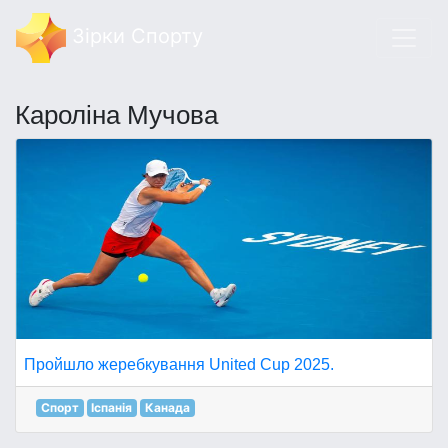
Зірки Спорту
Кароліна Мучова
Пройшло жеребкування United Cup 2025.
Спорт
Іспанія
Канада