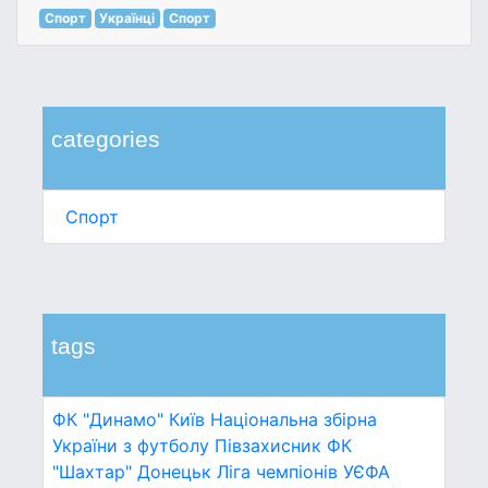
Спорт
Українці
Спорт
categories
Спорт
tags
ФК "Динамо" Київ
Національна збірна
України з футболу
Півзахисник
ФК
"Шахтар" Донецьк
Ліга чемпіонів УЄФА