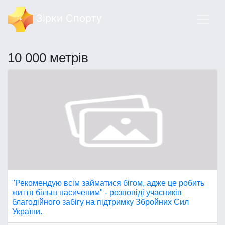
Зірки Спорту
10 000 метрів
"Рекомендую всім займатися бігом, адже це робить
життя більш насиченим" - розповіді учасників
благодійного забігу на підтримку Збройних Сил
України.