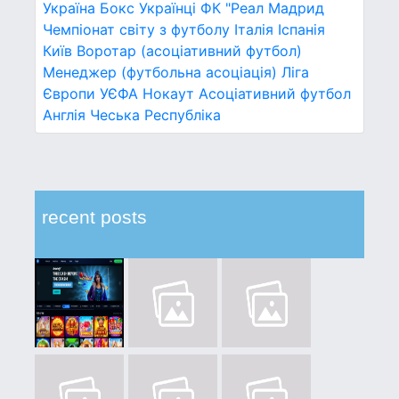
Україна
Бокс
Українці
ФК "Реал Мадрид
Чемпіонат світу з футболу
Італія
Іспанія
Київ
Воротар (асоціативний футбол)
Менеджер (футбольна асоціація)
Ліга
Європи УЄФА
Нокаут
Асоціативний футбол
Англія
Чеська Республіка
recent posts