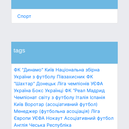
Спорт
tags
ФК "Динамо" Київ
Національна збірна
України з футболу
Півзахисник
ФК
"Шахтар" Донецьк
Ліга чемпіонів УЄФА
Україна
Бокс
Українці
ФК "Реал Мадрид
Чемпіонат світу з футболу
Італія
Іспанія
Київ
Воротар (асоціативний футбол)
Менеджер (футбольна асоціація)
Ліга
Європи УЄФА
Нокаут
Асоціативний футбол
Англія
Чеська Республіка