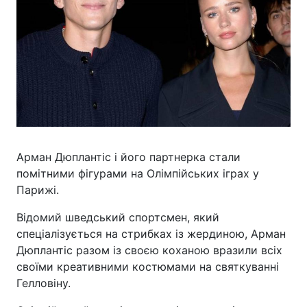
Арман Дюплантіс і його партнерка стали
помітними фігурами на Олімпійських іграх у
Парижі.
Відомий шведський спортсмен, який
спеціалізується на стрибках із жердиною, Арман
Дюплантіс разом із своєю коханою вразили всіх
своїми креативними костюмами на святкуванні
Гелловіну.