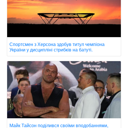
Спортсмен з Херсона здобув титул чемпіона
України у дисципліні стрибків на батуті.
Майк Тайсон поділився своїми вподобаннями,