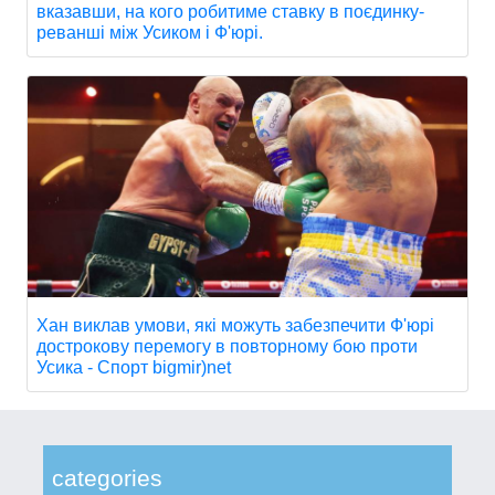
вказавши, на кого робитиме ставку в поєдинку-
реванші між Усиком і Ф'юрі.
Хан виклав умови, які можуть забезпечити Ф'юрі
дострокову перемогу в повторному бою проти
Усика - Спорт bigmir)net
categories