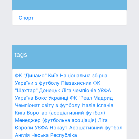
Спорт
tags
ФК "Динамо" Київ
Національна збірна
України з футболу
Півзахисник
ФК
"Шахтар" Донецьк
Ліга чемпіонів УЄФА
Україна
Бокс
Українці
ФК "Реал Мадрид
Чемпіонат світу з футболу
Італія
Іспанія
Київ
Воротар (асоціативний футбол)
Менеджер (футбольна асоціація)
Ліга
Європи УЄФА
Нокаут
Асоціативний футбол
Англія
Чеська Республіка