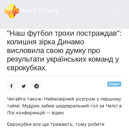
Зірки Спорту
"Наш футбол трохи постраждав":
колишня зірка Динамо
висловила свою думку про
результати українських команд у
єврокубках.
Спорт
Читайте також: Неймовірний розгром у першому
таймі. Мудрик забив шедевральний гол за Челсі в
Лізі конференцій -- відео
Єврокубки все ще тривають, тому робити