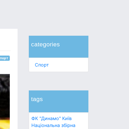
categories
порт
Спорт
tags
ФК "Динамо" Київ
Національна збірна