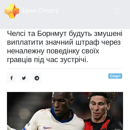
Зірки Спорту
Челсі та Борнмут будуть змушені
виплатити значний штраф через
неналежну поведінку своїх
гравців під час зустрічі.
Спорт