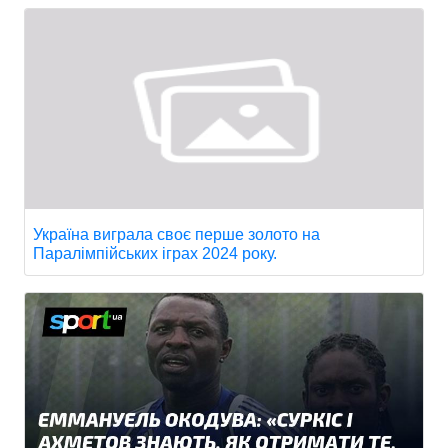
Україна виграла своє перше золото на
Паралімпійських іграх 2024 року.