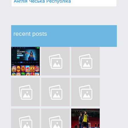
Англія
Чеська Республіка
recent posts