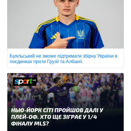
Буяльський не зможе підтримати збірну України в
поєдинках проти Грузії та Албанії.