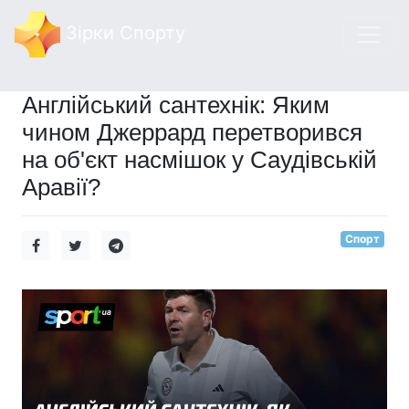
Зірки Спорту
Англійський сантехнік: Яким
чином Джеррард перетворився
на об'єкт насмішок у Саудівській
Аравії?
Спорт